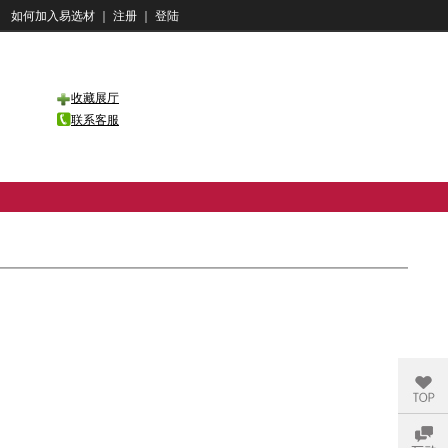
如何加入易选材
｜
注册
｜
登陆
收藏展厅
联系客服