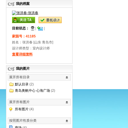
我的档案
目前状态：
|
|
家园号：41185
姓名：张洪春[山东
青岛市]
设计师类型：室内设计师
查看详细资料
我的图片
展开所有目录
默认目录
(2)
青岛奥帆中心心海广场
(2)
展开所有图片
所有图片
(4)
按照图片性质分类
商场
(4)