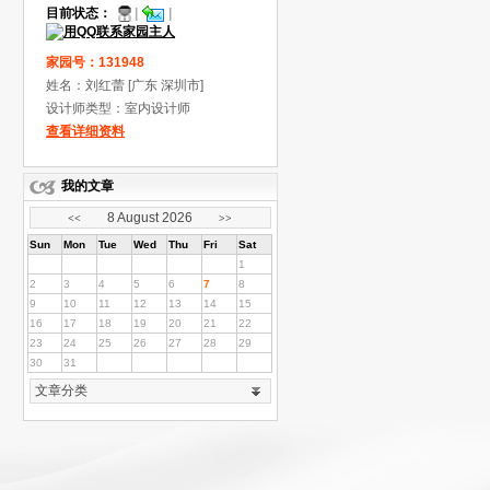
目前状态：
|
|
家园号：131948
姓名：刘红蕾[广东
深圳市]
设计师类型：室内设计师
查看详细资料
我的文章
8August2026
<<
>>
Sun
Mon
Tue
Wed
Thu
Fri
Sat
1
2
3
4
5
6
7
8
9
10
11
12
13
14
15
16
17
18
19
20
21
22
23
24
25
26
27
28
29
30
31
文章分类