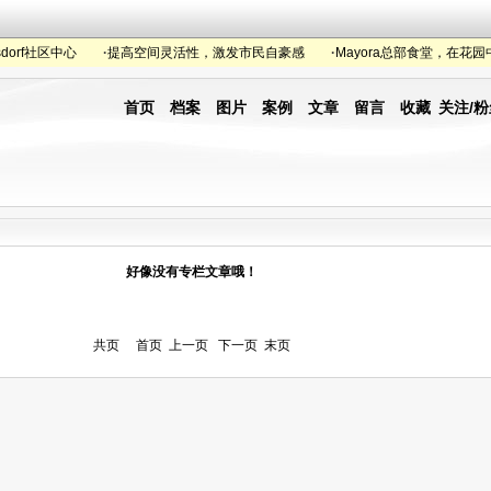
dorf社区中心
·
提高空间灵活性，激发市民自豪感
·
Mayora总部食堂，在花园中
首页
档案
图片
案例
文章
留言
收藏
关注/粉
好像没有专栏文章哦！
共页首页上一页下一页末页